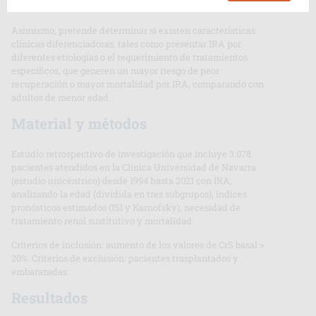
control.
Asimismo, pretende determinar si existen características
clínicas diferenciadoras, tales como presentar IRA por
diferentes etiologías o el requerimiento de tratamientos
específicos, que generen un mayor riesgo de peor
recuperación o mayor mortalidad por IRA, comparando con
adultos de menor edad.
Material y métodos
Estudio retrospectivo de investigación que incluye 3.078
pacientes atendidos en la Clínica Universidad de Navarra
(estudio unicéntrico) desde 1994 hasta 2021 con IRA,
analizando la edad (dividida en tres subgrupos), índices
pronósticos estimados (ISI y Karnofsky), necesidad de
tratamiento renal sustitutivo y mortalidad.
Criterios de inclusión: aumento de los valores de CrS basal >
20%. Criterios de exclusión: pacientes trasplantados y
embarazadas.
Resultados