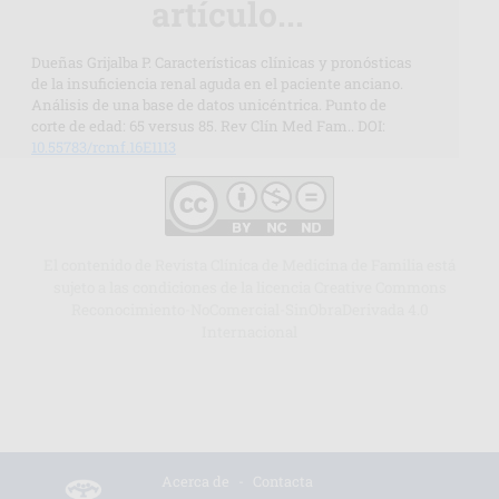
artículo...
Dueñas Grijalba P. Características clínicas y pronósticas
de la insuficiencia renal aguda en el paciente anciano.
Análisis de una base de datos unicéntrica. Punto de
corte de edad: 65 versus 85. Rev Clín Med Fam.. DOI:
10.55783/rcmf.16E1113
El contenido de Revista Clínica de Medicina de Familia está
sujeto a las condiciones de la licencia Creative Commons
Reconocimiento-NoComercial-SinObraDerivada 4.0
Internacional
Acerca de
-
Contacta