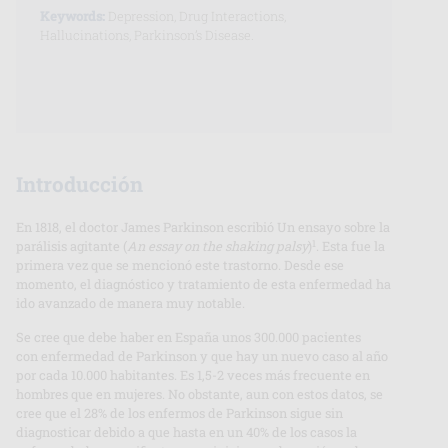
Keywords:
Depression, Drug Interactions,
Hallucinations, Parkinson’s Disease.
Introducción
En 1818, el doctor James Parkinson escribió Un ensayo sobre la
1
parálisis agitante (
An essay on the shaking palsy
)
. Esta fue la
primera vez que se mencionó este trastorno. Desde ese
momento, el diagnóstico y tratamiento de esta enfermedad ha
ido avanzado de manera muy notable.
Se cree que debe haber en España unos 300.000 pacientes
con enfermedad de Parkinson y que hay un nuevo caso al año
por cada 10.000 habitantes. Es 1,5-2 veces más frecuente en
hombres que en mujeres. No obstante, aun con estos datos, se
cree que el 28% de los enfermos de Parkinson sigue sin
diagnosticar debido a que hasta en un 40% de los casos la