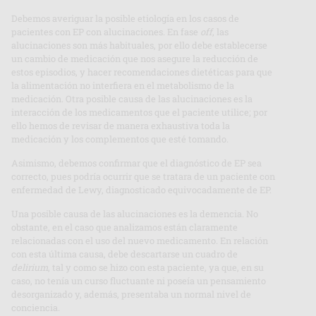
Debemos averiguar la posible etiología en los casos de
pacientes con EP con alucinaciones. En fase
off
, las
alucinaciones son más habituales, por ello debe establecerse
un cambio de medicación que nos asegure la reducción de
estos episodios, y hacer recomendaciones dietéticas para que
la alimentación no interfiera en el metabolismo de la
medicación. Otra posible causa de las alucinaciones es la
interacción de los medicamentos que el paciente utilice; por
ello hemos de revisar de manera exhaustiva toda la
medicación y los complementos que esté tomando.
Asimismo, debemos confirmar que el diagnóstico de EP sea
correcto, pues podría ocurrir que se tratara de un paciente con
enfermedad de Lewy, diagnosticado equivocadamente de EP.
Una posible causa de las alucinaciones es la demencia. No
obstante, en el caso que analizamos están claramente
relacionadas con el uso del nuevo medicamento. En relación
con esta última causa, debe descartarse un cuadro de
delirium
, tal y como se hizo con esta paciente, ya que, en su
caso, no tenía un curso fluctuante ni poseía un pensamiento
desorganizado y, además, presentaba un normal nivel de
conciencia.