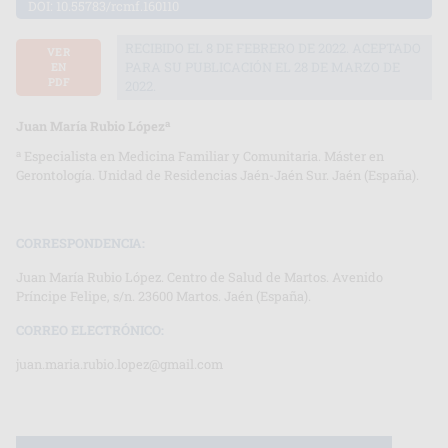
DOI:
10.55783/rcmf.160110
RECIBIDO EL 8 DE FEBRERO DE 2022. ACEPTADO
VER
PARA SU PUBLICACIÓN EL 28 DE MARZO DE
EN
PDF
2022.
a
Juan María Rubio López
a
Especialista en Medicina Familiar y Comunitaria. Máster en
Gerontología. Unidad de Residencias Jaén-Jaén Sur. Jaén (España).
CORRESPONDENCIA:
Juan María Rubio López. Centro de Salud de Martos. Avenido
Príncipe Felipe, s/n. 23600 Martos. Jaén (España).
CORREO ELECTRÓNICO:
juan.maria.rubio.lopez@gmail.com