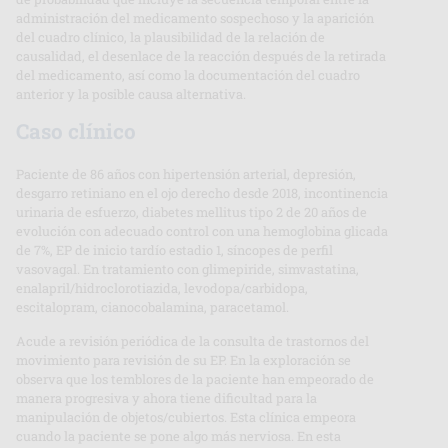
administración del medicamento sospechoso y la aparición
del cuadro clínico, la plausibilidad de la relación de
causalidad, el desenlace de la reacción después de la retirada
del medicamento, así como la documentación del cuadro
anterior y la posible causa alternativa.
Caso clínico
Paciente de 86 años con hipertensión arterial, depresión,
desgarro retiniano en el ojo derecho desde 2018, incontinencia
urinaria de esfuerzo, diabetes mellitus tipo 2 de 20 años de
evolución con adecuado control con una hemoglobina glicada
de 7%, EP de inicio tardío estadio 1, síncopes de perfil
vasovagal. En tratamiento con glimepiride, simvastatina,
enalapril/hidroclorotiazida, levodopa/carbidopa,
escitalopram, cianocobalamina, paracetamol.
Acude a revisión periódica de la consulta de trastornos del
movimiento para revisión de su EP. En la exploración se
observa que los temblores de la paciente han empeorado de
manera progresiva y ahora tiene dificultad para la
manipulación de objetos/cubiertos. Esta clínica empeora
cuando la paciente se pone algo más nerviosa. En esta